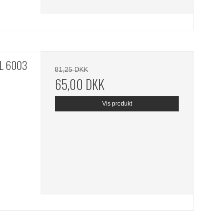
AL 6003
81,25 DKK
65,00 DKK
Vis produkt