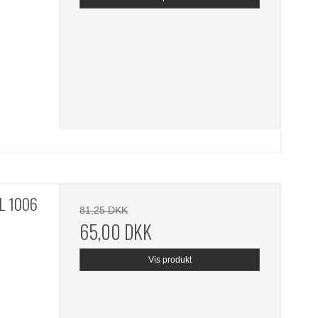
AL 1006
81,25 DKK
65,00 DKK
Vis produkt