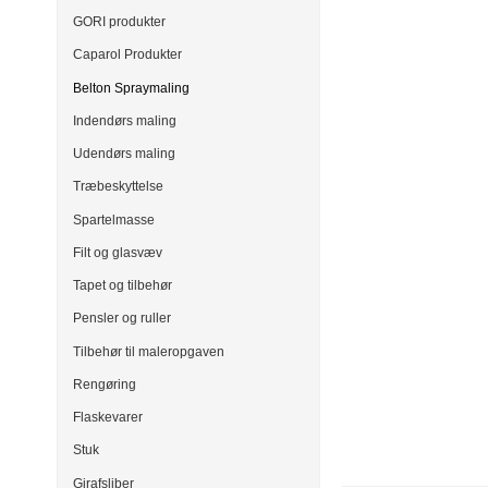
GORI produkter
Caparol Produkter
Belton Spraymaling
Indendørs maling
Udendørs maling
Træbeskyttelse
Spartelmasse
Filt og glasvæv
Tapet og tilbehør
Pensler og ruller
Tilbehør til maleropgaven
Rengøring
Flaskevarer
Stuk
Girafsliber