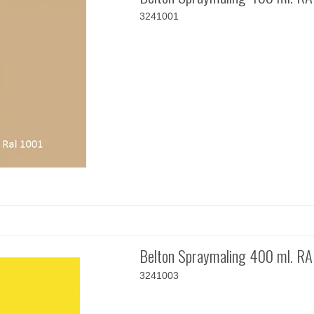
3241001
Belton Spraymaling 400 ml. R
3241003