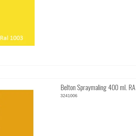
Belton Spraymaling 400 ml. R
3241006