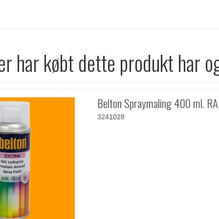
r har købt dette produkt har o
Belton Spraymaling 400 ml. R
3241028