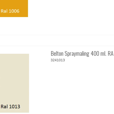
Belton Spraymaling 400 ml. RA
3241013