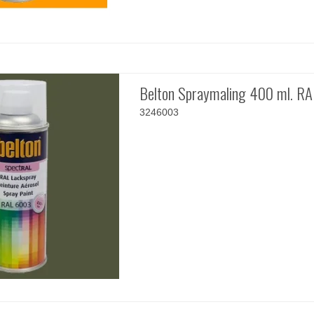
Belton Spraymaling 400 ml. R
3246003