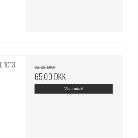
L 1013
81,25 DKK
65,00 DKK
Vis produkt