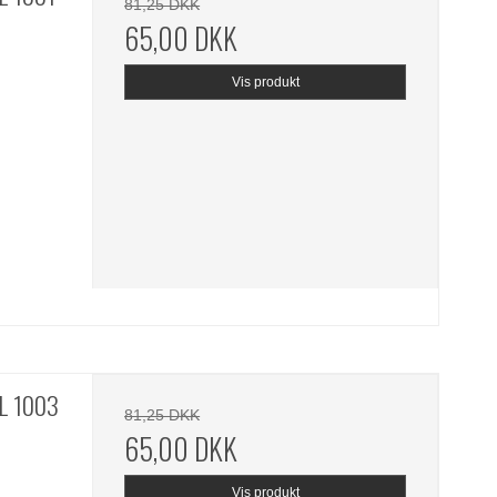
81,25 DKK
65,00 DKK
Vis produkt
AL 1003
81,25 DKK
65,00 DKK
Vis produkt