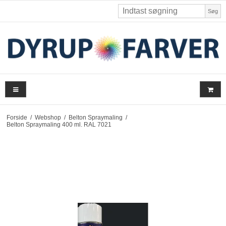
Søg
Forside
/
Webshop
/
Belton Spraymaling
/
Belton Spraymaling 400 ml. RAL 7021