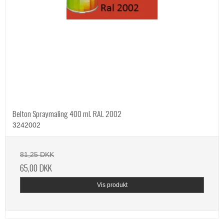
Belton Spraymaling 400 ml. RAL 2002
3242002
81,25 DKK
65,00 DKK
Vis produkt