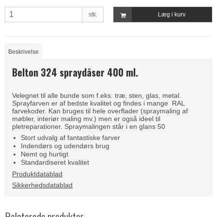
stk.
Læg i kurv
Beskrivelse
Belton 324 spraydåser 400 ml.
Velegnet til alle bunde som f.eks. træ, sten, glas, metal.
Sprayfarven er af bedste kvalitet og findes i mange RAL
farvekoder. Kan bruges til hele overflader (spraymaling af
møbler, interiør maling mv.) men er også ideel til
pletreparationer. Spraymalingen står i en glans 50
Stort udvalg af fantastiske farver
Indendørs og udendørs brug
Nemt og hurtigt
Standardiseret kvalitet
Produktdatablad
Sikkerhedsdatablad
Relaterede produkter