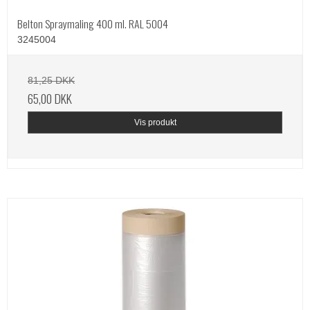
Belton Spraymaling 400 ml. RAL 5004
3245004
81,25 DKK
65,00 DKK
Vis produkt