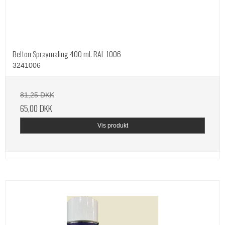
Belton Spraymaling 400 ml. RAL 1006
3241006
81,25 DKK
65,00 DKK
Vis produkt