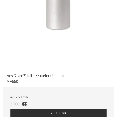
Easy Cover® folie, 33 meter x 550 mm
MF550
48,75 DKK
39,00 DKK
Vis produkt