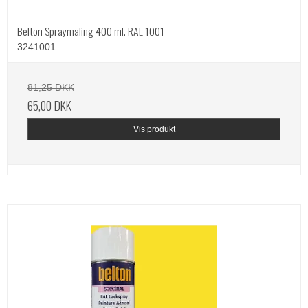
Belton Spraymaling 400 ml. RAL 1001
3241001
81,25 DKK
65,00 DKK
Vis produkt