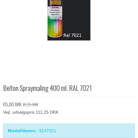
Belton Spraymaling 400 ml. RAL 7021
65,00 DKK
81,25 DKK
Vejl. udsalgspris 111,25 DKK
Model/Varenr.:
3247021