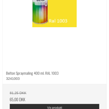
Belton Spraymaling 400 ml. RAL 1003
3241003
81,25 DKK
65,00 DKK
Vis produkt