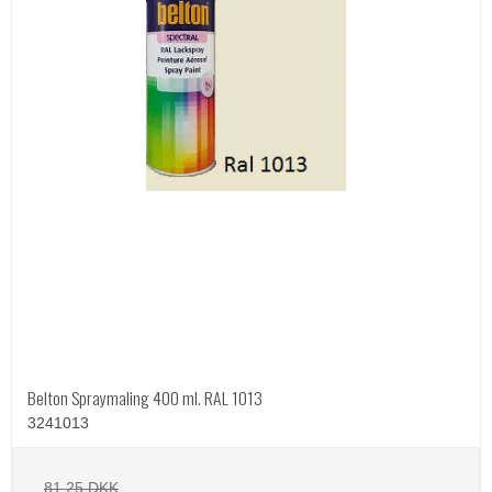
Belton Spraymaling 400 ml. RAL 1013
3241013
81,25 DKK