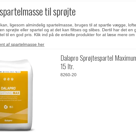
spartelmasse til sprøjte
an, ligesom almindelig spartelmasse, bruges til at spartle vægge, lofte
en sprøjte eller spartel og at det kan filtses og slibes. Dertil har det 
tel til en god pris. Klik ind på de enkelte produkter for at læse mere o
ent af spartelmasse her
Dalapro Sprøjtespartel Maximu
15 ltr.
8260-20