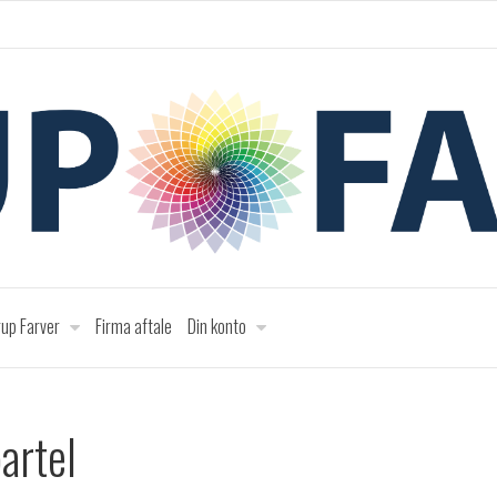
up Farver
Firma aftale
Din konto
artel