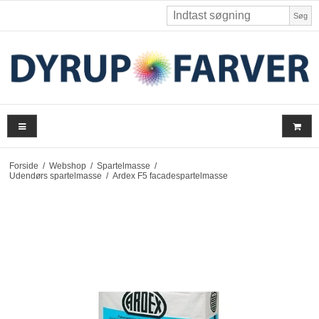
Søg
Forside
/
Webshop
/
Spartelmasse
/
Udendørs spartelmasse
/
Ardex F5 facadespartelmasse