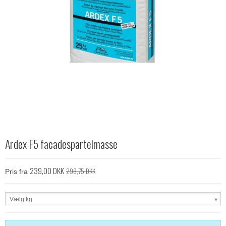
Ardex F5 facadespartelmasse
239,00 DKK
298,75 DKK
Pris fra
Vælg kg