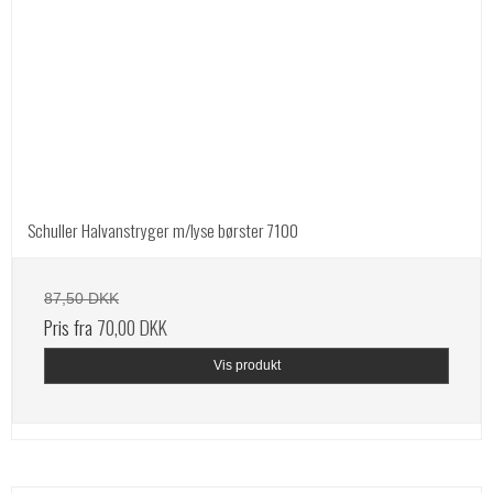
Schuller Halvanstryger m/lyse børster 7100
87,50 DKK
Pris fra
70,00 DKK
Vis produkt