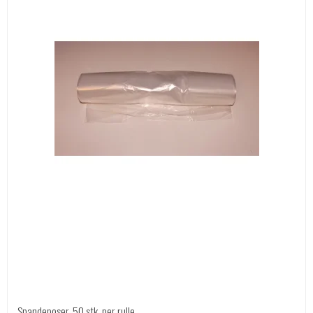
Spandeposer, 50 stk. per rulle