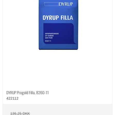
DYRUP Progold Filla, 8260-11
422112
136,25 DKK