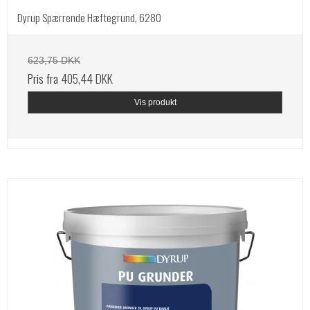
Dyrup Spærrende Hæftegrund, 6280
623,75 DKK
Pris fra
405,44 DKK
Vis produkt