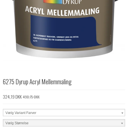
6275 Dyrup Acryl Mellemmaling
324,19 DKK
498,75 DKK
Vælg Variant Farver
Vælg Størrelse