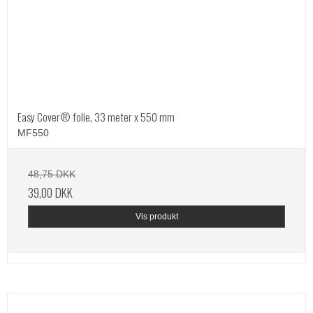
Easy Cover® folie, 33 meter x 550 mm
MF550
48,75 DKK
39,00 DKK
Vis produkt