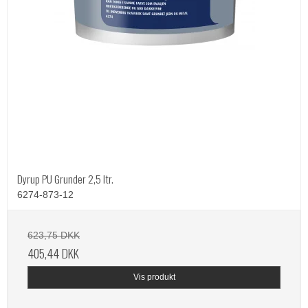
Dyrup PU Grunder 2,5 ltr.
6274-873-12
623,75 DKK
405,44 DKK
Vis produkt