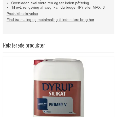
Overfladen skal være ren og tør inden påføring
Til evt. rengøring af væg, kan du bruge
HP7
eller
MAXI 3
Produktbeskrivelse
Find træmaling og metalmaling til indendørs brug her
Relaterede produkter