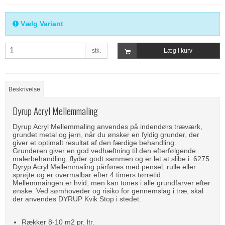
Vælg Variant
stk.
Læg i kurv
Beskrivelse
Dyrup Acryl Mellemmaling
Dyrup Acryl Mellemmaling anvendes på indendørs træværk,
grundet metal og jern, når du ønsker en fyldig grunder, der
giver et optimalt resultat af den færdige behandling.
Grunderen giver en god vedhæftning til den efterfølgende
malerbehandling, flyder godt sammen og er let at slibe i. 6275
Dyryp Acryl Mellemmaling pårføres med pensel, rulle eller
sprøjte og er overmalbar efter 4 timers tørretid.
Mellemmaingen er hvid, men kan tones i alle grundfarver efter
ønske. Ved sømhoveder og risiko for gennemslag i træ, skal
der anvendes DYRUP Kvik Stop i stedet.
Rækker 8-10 m2 pr. ltr.