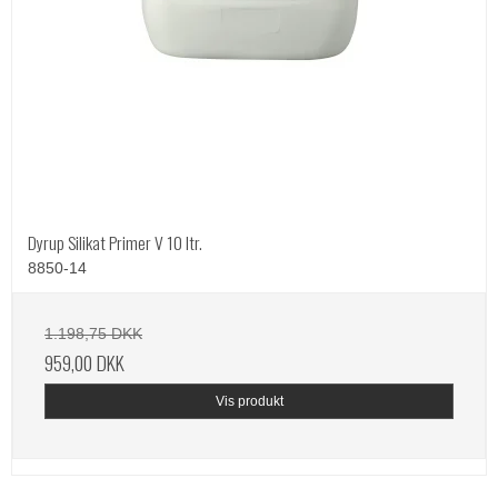
Dyrup Silikat Primer V 10 ltr.
8850-14
1.198,75 DKK
959,00 DKK
Vis produkt