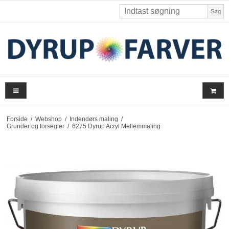
Søg
Forside
/
Webshop
/
Indendørs maling
/
Grunder og forsegler
/
6275 Dyrup Acryl Mellemmaling