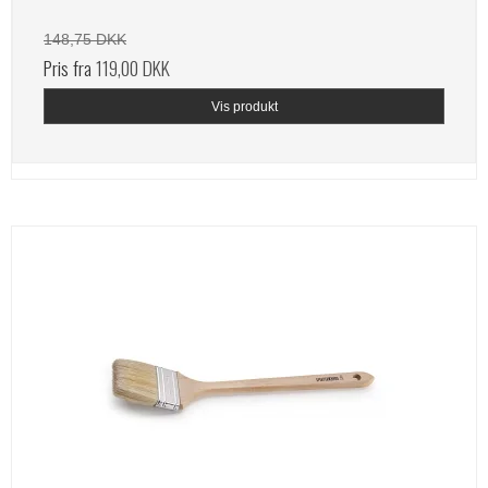
148,75 DKK
Pris fra
119,00 DKK
Vis produkt