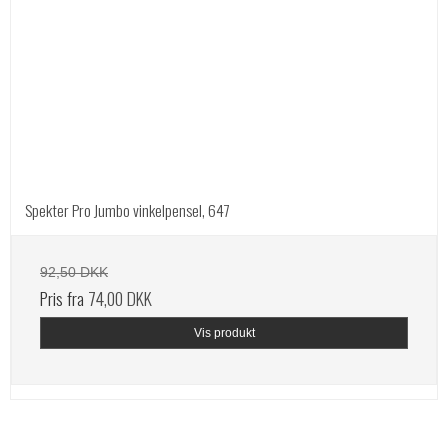
Spekter Pro Jumbo vinkelpensel, 647
92,50 DKK
Pris fra
74,00 DKK
Vis produkt