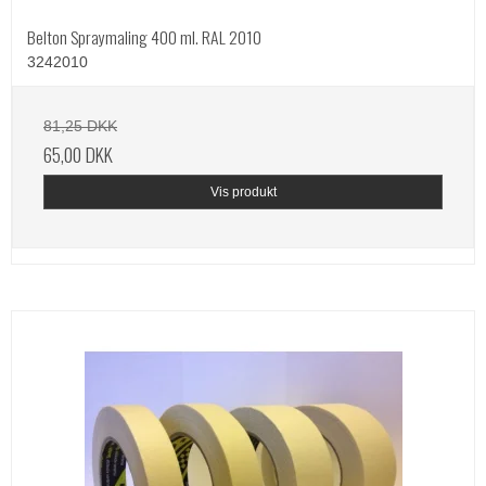
Belton Spraymaling 400 ml. RAL 2010
3242010
81,25 DKK
65,00 DKK
Vis produkt