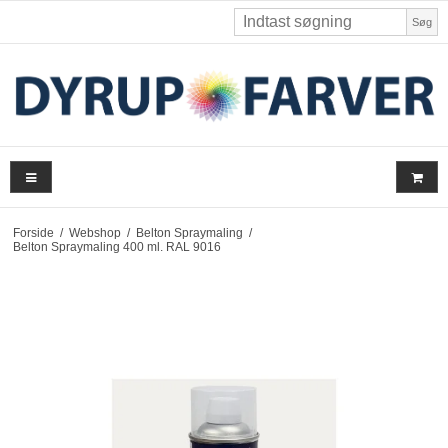
Søg
Forside
/
Webshop
/
Belton Spraymaling
/
Belton Spraymaling 400 ml. RAL 9016