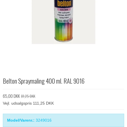
Belton Spraymaling 400 ml. RAL 9016
65,00 DKK
81,25 DKK
Vejl. udsalgspris 111,25 DKK
Model/Varenr.:
3249016