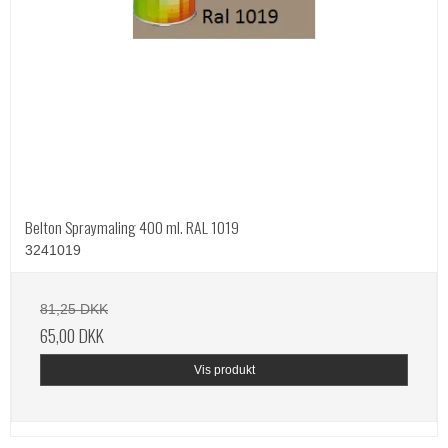
Belton Spraymaling 400 ml. RAL 1019
3241019
81,25 DKK
65,00 DKK
Vis produkt