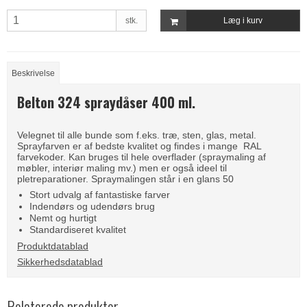
stk.
Læg i kurv
Beskrivelse
Belton 324 spraydåser 400 ml.
Velegnet til alle bunde som f.eks. træ, sten, glas, metal.
Sprayfarven er af bedste kvalitet og findes i mange RAL
farvekoder. Kan bruges til hele overflader (spraymaling af
møbler, interiør maling mv.) men er også ideel til
pletreparationer. Spraymalingen står i en glans 50
Stort udvalg af fantastiske farver
Indendørs og udendørs brug
Nemt og hurtigt
Standardiseret kvalitet
Produktdatablad
Sikkerhedsdatablad
Relaterede produkter