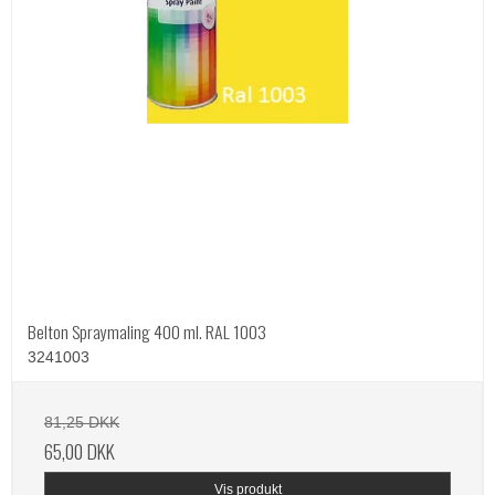
Belton Spraymaling 400 ml. RAL 1003
3241003
81,25 DKK
65,00 DKK
Vis produkt