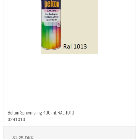
Belton Spraymaling 400 ml. RAL 1013
3241013
81,25 DKK