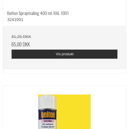
Belton Spraymaling 400 ml. RAL 1001
3241001
81,25 DKK
65,00 DKK
Vis produkt