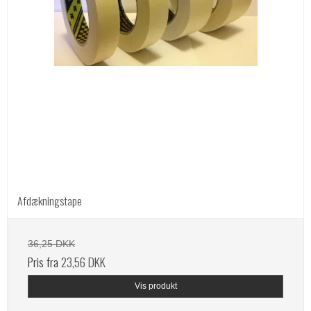
Afdækningstape
36,25 DKK
Pris fra
23,56 DKK
Vis produkt