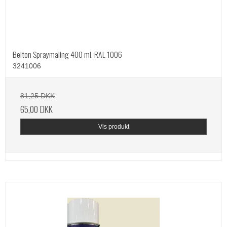
Belton Spraymaling 400 ml. RAL 1006
3241006
81,25 DKK
65,00 DKK
Vis produkt