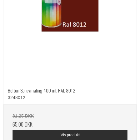
Belton Spraymaling 400 ml. RAL 8012
3248012
81,25 DKK
65,00 DKK
Vis produkt