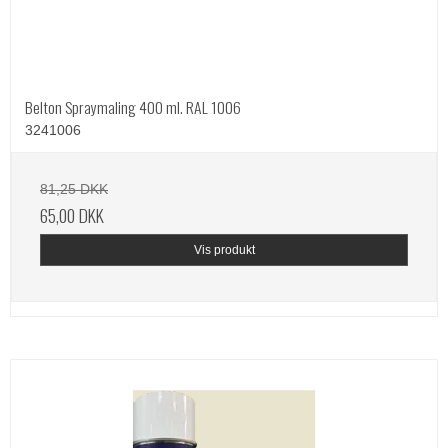
Belton Spraymaling 400 ml. RAL 1006
3241006
81,25 DKK
65,00 DKK
Vis produkt