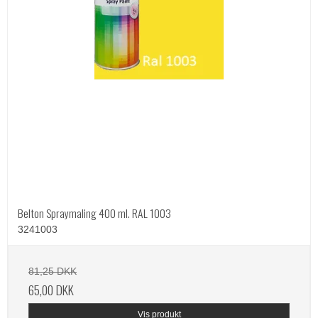
Belton Spraymaling 400 ml. RAL 1003
3241003
81,25 DKK
65,00 DKK
Vis produkt