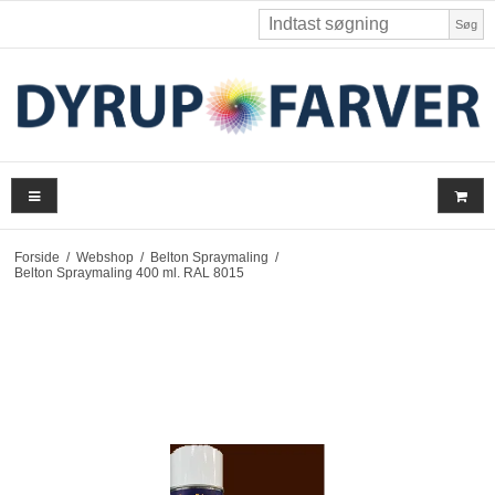
Søg
Forside
/
Webshop
/
Belton Spraymaling
/
Belton Spraymaling 400 ml. RAL 8015