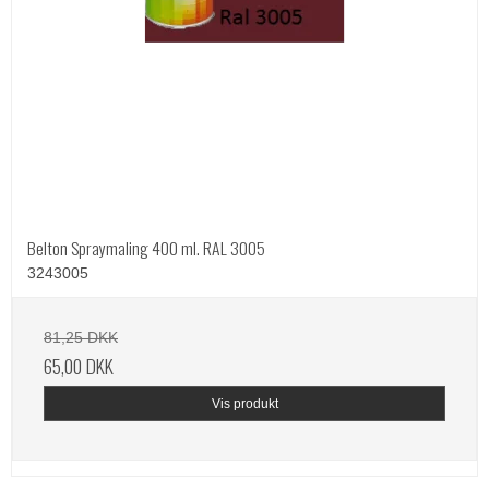
Belton Spraymaling 400 ml. RAL 3005
3243005
81,25 DKK
65,00 DKK
Vis produkt