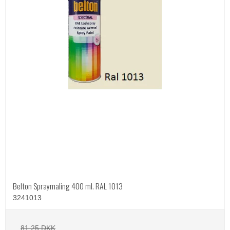
Belton Spraymaling 400 ml. RAL 1013
3241013
81,25 DKK