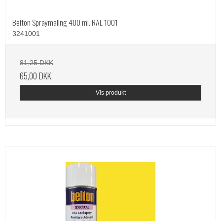
Belton Spraymaling 400 ml. RAL 1001
3241001
81,25 DKK
65,00 DKK
Vis produkt