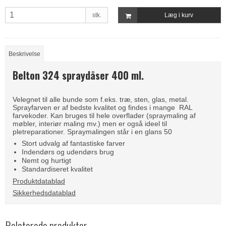
stk.
Læg i kurv
Beskrivelse
Belton 324 spraydåser 400 ml.
Velegnet til alle bunde som f.eks. træ, sten, glas, metal.
Sprayfarven er af bedste kvalitet og findes i mange RAL
farvekoder. Kan bruges til hele overflader (spraymaling af
møbler, interiør maling mv.) men er også ideel til
pletreparationer. Spraymalingen står i en glans 50
Stort udvalg af fantastiske farver
Indendørs og udendørs brug
Nemt og hurtigt
Standardiseret kvalitet
Produktdatablad
Sikkerhedsdatablad
Relaterede produkter