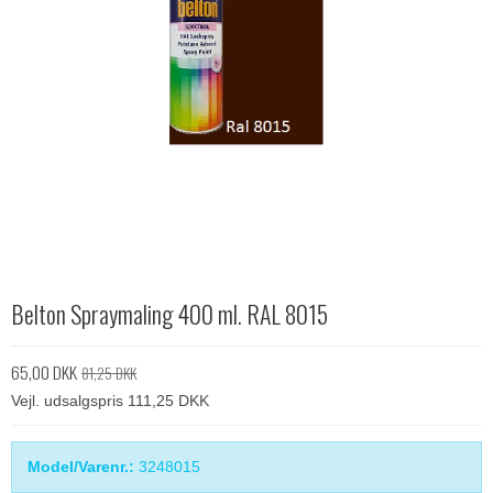
Belton Spraymaling 400 ml. RAL 8015
65,00 DKK
81,25 DKK
Vejl. udsalgspris 111,25 DKK
Model/Varenr.:
3248015